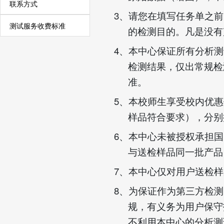
联系方式
3
、请您在填写任务单之前
测试服务收费标准
的检测目的。凡是没有
4
、本中心保证所有分析测
检测结果，仅出常规检
准。
5
、本校师生享受校内优惠
样品符合要求），分别
6
、本中心未被授权承担国
与送检样品同一批产品
7
、本中心仅对用户送检样
8
、为保证作为第三方检测
规，有义务为用户保守
不利用本中心的分析测