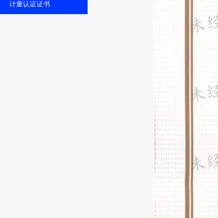
计量认证证书